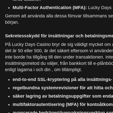
Multi-Factor Authentication (MFA):
Lucky Days C
Genom att använda alla dessa försvar tillsammans ser 
början.
Sekretessskydd för insättningar och betalningsm
På Lucky Days Casino bryr de sig väldigt mycket om at
det är 50 eller 500, är det säkert eftersom vi använd
inte borde ha tillgång till den under transaktionen. In
insättningsmetod du väljer, från bankkort till e-plånböc
enligt lagarna i och din , om tillämpligt.
end-to-end SSL-kryptering på alla insättnings-
regelbundna systemrevisioner för att hitta oc
säker lagring av betalningsuppgifter som endast
multifaktorautentisering (MFA) för kontoåtkom
avancerade bedrägeriövervakningsverktyg som a