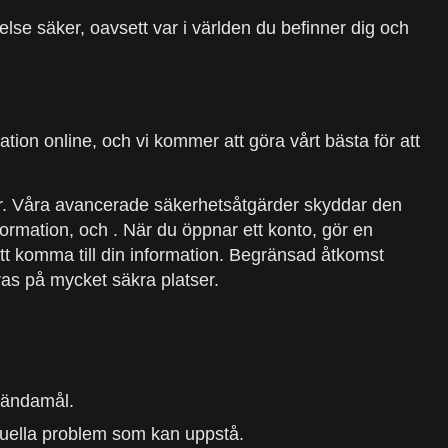
velse säker, oavsett var i världen du befinner dig och
mation online, och vi kommer att göra vårt bästa för att
elar. Våra avancerade säkerhetsåtgärder skyddar den
nformation, och . När du öppnar ett konto, gör en
 att komma till din information. Begränsad åtkomst
as på mycket säkra platser.
.
a ändamål.
ntuella problem som kan uppstå.