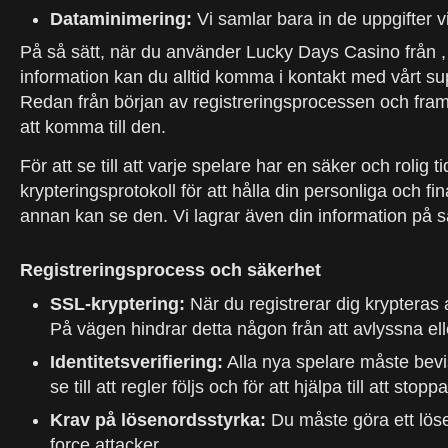
Dataminimering:
Vi samlar bara in de uppgifter vi 
På så sätt, när du använder Lucky Days Casino från , k
information kan du alltid komma i kontakt med vårt su
Redan från början av registreringsprocessen och fra
att komma till den.
För att se till att varje spelare har en säker och roli
krypteringsprotokoll för att hålla din personliga och fi
annan kan se den. Vi lagrar även din information på säk
Registreringsprocess och säkerhet
SSL-kryptering:
När du registrerar dig krypteras 
På vägen hindrar detta någon från att avlyssna el
Identitetsverifiering:
Alla nya spelare måste bevis
se till att regler följs och för att hjälpa till att st
Krav på lösenordsstyrka:
Du måste göra ett lösen
force attacker.