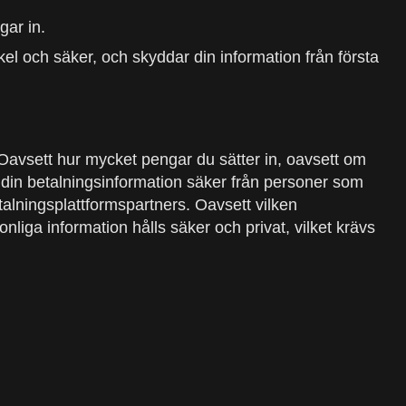
gar in.
el och säker, och skyddar din information från första
 Oavsett hur mycket pengar du sätter in, oavsett om
r din betalningsinformation säker från personer som
etalningsplattformspartners. Oavsett vilken
onliga information hålls säker och privat, vilket krävs