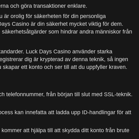
glerna och göra transaktioner enklare.
 är orolig för säkerheten för din personliga
Days Casino är din säkerhet mycket viktig för dem.
e säkerhetsåtgärder som hindrar andra människor från
nschstandarder. Luck Days Casino använder starka
 registrerar dig är krypterad av denna teknik, så ingen
skapar ett konto och ser till att du uppfyller kraven.
ch telefonnummer, från början till slut med SSL-teknik.
cess kan innefatta att ladda upp ID-handlingar för att
ommer att hjälpa till att skydda ditt konto från brute