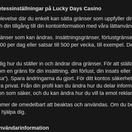
kretessinställningar på Lucky Days Casino
pplevelse där du enkelt kan sätta gränser som uppfyller 
h din tillgång till din kontoinformation med våra lättanvä
 gränser som kan ändras. Insättningsgränser, förlustgräns
00 per dag eller satsar till 500 per vecka, till exempel. 
g hur du ställer in och ändrar dina gränser. För att ställa 
om en gräns för din insättning, din förlust, din insats ell
ka"). Spara ändringarna du gjort. För ditt kontos säkerhet 
ra privat. Från din profil kan du ändra hur du delar inform
mation som säker, och du kan ändra hur du vill ta emot re
mmer de omedelbart att beaktas och användas. Om du behö
 hjälpa dig.
nvändarinformation