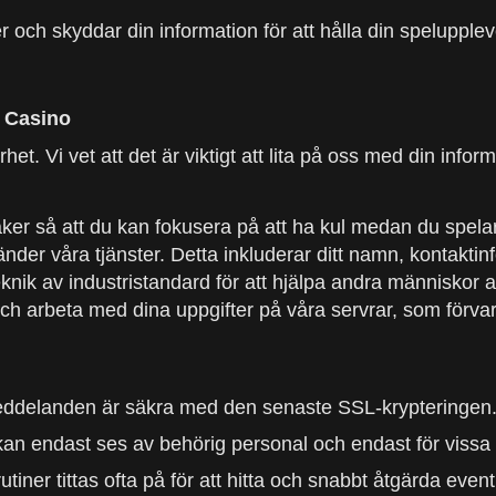
er och skyddar din information för att hålla din spelupple
s Casino
t. Vi vet att det är viktigt att lita på oss med din infor
n säker så att du kan fokusera på att ha kul medan du sp
änder våra tjänster. Detta inkluderar ditt namn, kontakti
teknik av industristandard för att hjälpa andra människor
h arbeta med dina uppgifter på våra servrar, som förvar
meddelanden är säkra med den senaste SSL-krypteringen
kan endast ses av behörig personal och endast för viss
iner tittas ofta på för att hitta och snabbt åtgärda eve