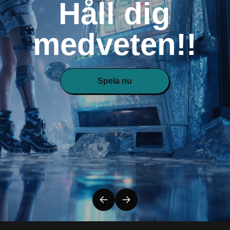
Håll dig
medveten!!
Spela nu